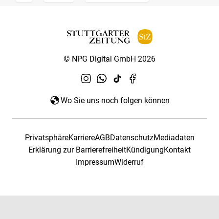
© NPG Digital GmbH 2026
Wo Sie uns noch folgen können
Privatsphäre
Karriere
AGB
Datenschutz
Mediadaten
Erklärung zur Barrierefreiheit
Kündigung
Kontakt
Impressum
Widerruf