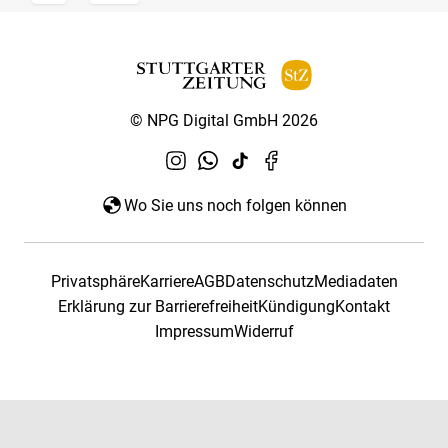
© NPG Digital GmbH 2026
Wo Sie uns noch folgen können
Privatsphäre
Karriere
AGB
Datenschutz
Mediadaten
Erklärung zur Barrierefreiheit
Kündigung
Kontakt
Impressum
Widerruf