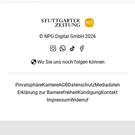
© NPG Digital GmbH 2026
Wo Sie uns noch folgen können
Privatsphäre
Karriere
AGB
Datenschutz
Mediadaten
Erklärung zur Barrierefreiheit
Kündigung
Kontakt
Impressum
Widerruf