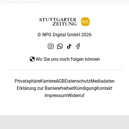
© NPG Digital GmbH 2026
Wo Sie uns noch folgen können
Privatsphäre
Karriere
AGB
Datenschutz
Mediadaten
Erklärung zur Barrierefreiheit
Kündigung
Kontakt
Impressum
Widerruf