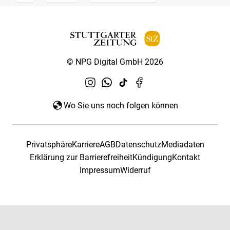
© NPG Digital GmbH 2026
Wo Sie uns noch folgen können
Privatsphäre
Karriere
AGB
Datenschutz
Mediadaten
Erklärung zur Barrierefreiheit
Kündigung
Kontakt
Impressum
Widerruf