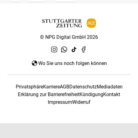
© NPG Digital GmbH 2026
Wo Sie uns noch folgen können
Privatsphäre
Karriere
AGB
Datenschutz
Mediadaten
Erklärung zur Barrierefreiheit
Kündigung
Kontakt
Impressum
Widerruf