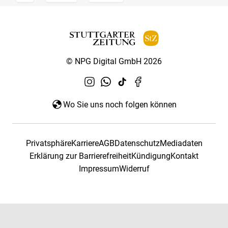
© NPG Digital GmbH 2026
Wo Sie uns noch folgen können
Privatsphäre
Karriere
AGB
Datenschutz
Mediadaten
Erklärung zur Barrierefreiheit
Kündigung
Kontakt
Impressum
Widerruf