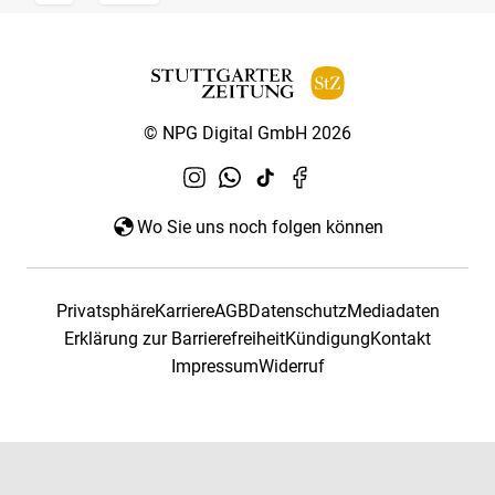
© NPG Digital GmbH 2026
Wo Sie uns noch folgen können
Privatsphäre
Karriere
AGB
Datenschutz
Mediadaten
Erklärung zur Barrierefreiheit
Kündigung
Kontakt
Impressum
Widerruf