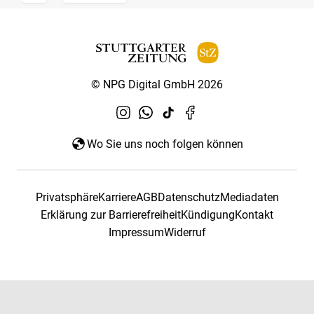
© NPG Digital GmbH 2026
Wo Sie uns noch folgen können
Privatsphäre
Karriere
AGB
Datenschutz
Mediadaten
Erklärung zur Barrierefreiheit
Kündigung
Kontakt
Impressum
Widerruf