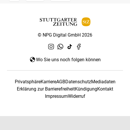
© NPG Digital GmbH 2026
Wo Sie uns noch folgen können
Privatsphäre
Karriere
AGB
Datenschutz
Mediadaten
Erklärung zur Barrierefreiheit
Kündigung
Kontakt
Impressum
Widerruf