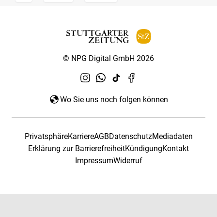
© NPG Digital GmbH 2026
Wo Sie uns noch folgen können
Privatsphäre
Karriere
AGB
Datenschutz
Mediadaten
Erklärung zur Barrierefreiheit
Kündigung
Kontakt
Impressum
Widerruf