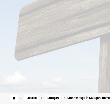
Lokales
Stuttgart
Drohnenflüge in Stuttgart: Imm