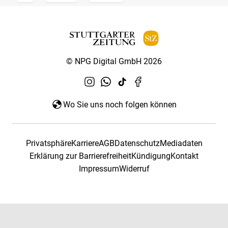
© NPG Digital GmbH 2026
Wo Sie uns noch folgen können
Privatsphäre
Karriere
AGB
Datenschutz
Mediadaten
Erklärung zur Barrierefreiheit
Kündigung
Kontakt
Impressum
Widerruf