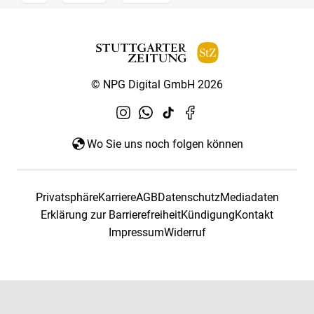
© NPG Digital GmbH 2026
Wo Sie uns noch folgen können
Privatsphäre
Karriere
AGB
Datenschutz
Mediadaten
Erklärung zur Barrierefreiheit
Kündigung
Kontakt
Impressum
Widerruf