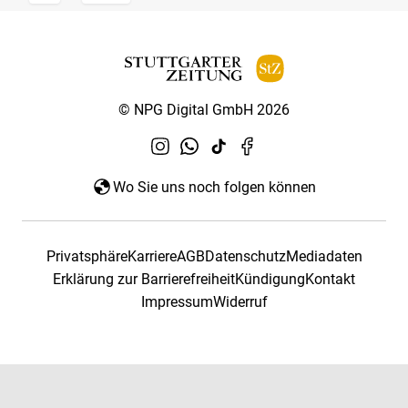
© NPG Digital GmbH 2026
Wo Sie uns noch folgen können
Privatsphäre
Karriere
AGB
Datenschutz
Mediadaten
Erklärung zur Barrierefreiheit
Kündigung
Kontakt
Impressum
Widerruf