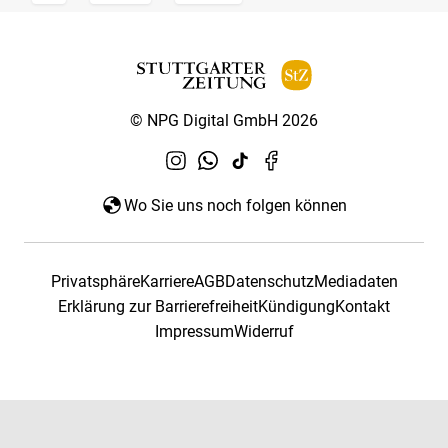
© NPG Digital GmbH 2026
Wo Sie uns noch folgen können
Privatsphäre
Karriere
AGB
Datenschutz
Mediadaten
Erklärung zur Barrierefreiheit
Kündigung
Kontakt
Impressum
Widerruf