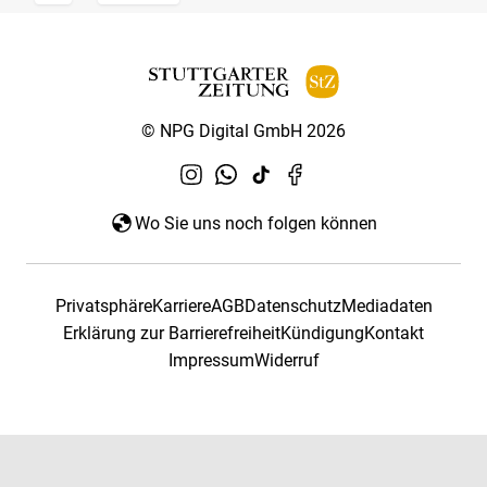
© NPG Digital GmbH 2026
Wo Sie uns noch folgen können
Privatsphäre
Karriere
AGB
Datenschutz
Mediadaten
Erklärung zur Barrierefreiheit
Kündigung
Kontakt
Impressum
Widerruf