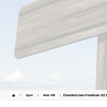
Sport
Mein VfB
Einlaufkind beim Pokalfinale: StZ 