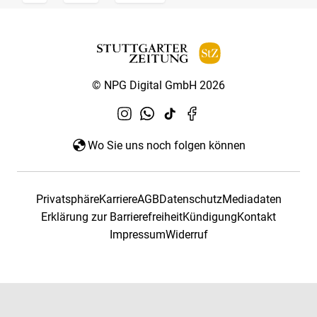
© NPG Digital GmbH 2026
Wo Sie uns noch folgen können
Privatsphäre
Karriere
AGB
Datenschutz
Mediadaten
Erklärung zur Barrierefreiheit
Kündigung
Kontakt
Impressum
Widerruf