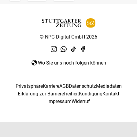
© NPG Digital GmbH 2026
Wo Sie uns noch folgen können
Privatsphäre
Karriere
AGB
Datenschutz
Mediadaten
Erklärung zur Barrierefreiheit
Kündigung
Kontakt
Impressum
Widerruf