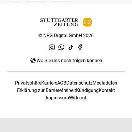
© NPG Digital GmbH 2026
Wo Sie uns noch folgen können
Privatsphäre
Karriere
AGB
Datenschutz
Mediadaten
Erklärung zur Barrierefreiheit
Kündigung
Kontakt
Impressum
Widerruf