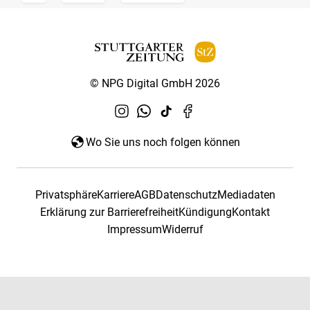
© NPG Digital GmbH 2026
Wo Sie uns noch folgen können
Privatsphäre
Karriere
AGB
Datenschutz
Mediadaten
Erklärung zur Barrierefreiheit
Kündigung
Kontakt
Impressum
Widerruf