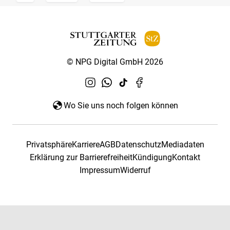
© NPG Digital GmbH 2026
Wo Sie uns noch folgen können
Privatsphäre
Karriere
AGB
Datenschutz
Mediadaten
Erklärung zur Barrierefreiheit
Kündigung
Kontakt
Impressum
Widerruf