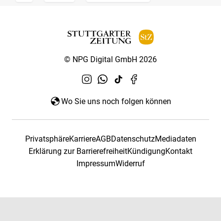
© NPG Digital GmbH 2026
Wo Sie uns noch folgen können
Privatsphäre
Karriere
AGB
Datenschutz
Mediadaten
Erklärung zur Barrierefreiheit
Kündigung
Kontakt
Impressum
Widerruf