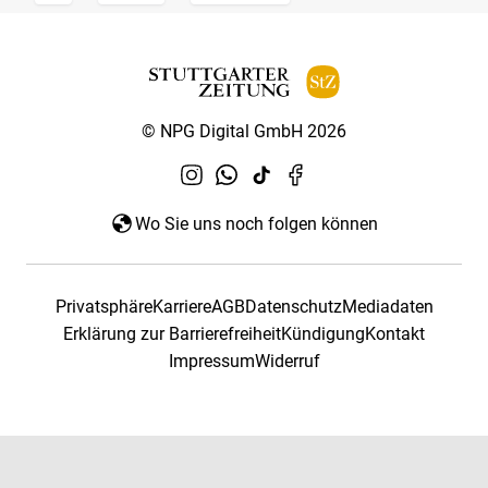
© NPG Digital GmbH 2026
Wo Sie uns noch folgen können
Privatsphäre
Karriere
AGB
Datenschutz
Mediadaten
Erklärung zur Barrierefreiheit
Kündigung
Kontakt
Impressum
Widerruf