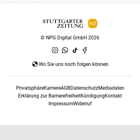
© NPG Digital GmbH 2026
Wo Sie uns noch folgen können
Privatsphäre
Karriere
AGB
Datenschutz
Mediadaten
Erklärung zur Barrierefreiheit
Kündigung
Kontakt
Impressum
Widerruf