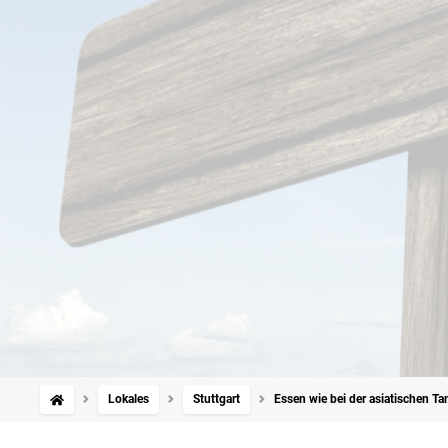
Lokales
Stuttgart
Essen wie bei der asiatischen Ta