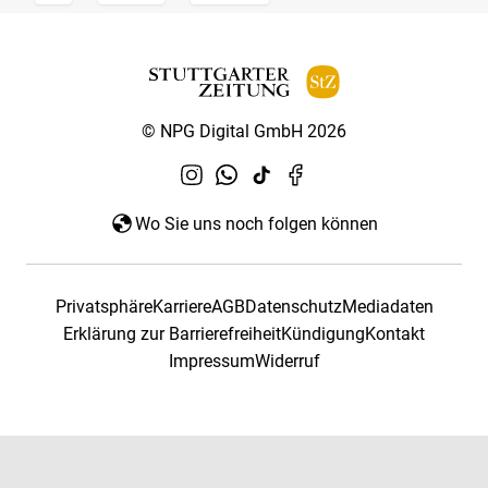
© NPG Digital GmbH 2026
Wo Sie uns noch folgen können
Privatsphäre
Karriere
AGB
Datenschutz
Mediadaten
Erklärung zur Barrierefreiheit
Kündigung
Kontakt
Impressum
Widerruf