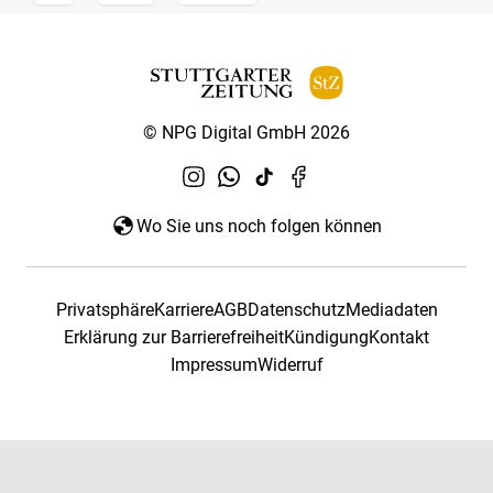
© NPG Digital GmbH 2026
Wo Sie uns noch folgen können
Privatsphäre
Karriere
AGB
Datenschutz
Mediadaten
Erklärung zur Barrierefreiheit
Kündigung
Kontakt
Impressum
Widerruf