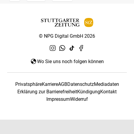
© NPG Digital GmbH 2026
Wo Sie uns noch folgen können
Privatsphäre
Karriere
AGB
Datenschutz
Mediadaten
Erklärung zur Barrierefreiheit
Kündigung
Kontakt
Impressum
Widerruf