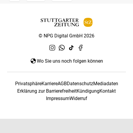
© NPG Digital GmbH 2026
Wo Sie uns noch folgen können
Privatsphäre
Karriere
AGB
Datenschutz
Mediadaten
Erklärung zur Barrierefreiheit
Kündigung
Kontakt
Impressum
Widerruf