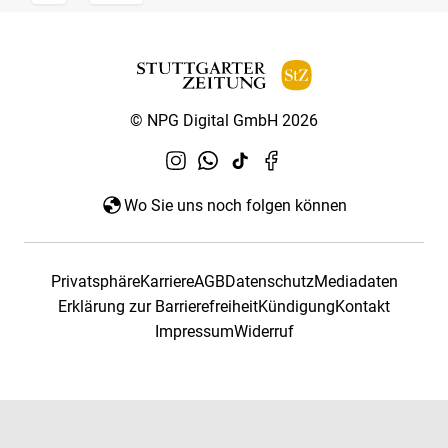
© NPG Digital GmbH 2026
Wo Sie uns noch folgen können
Privatsphäre
Karriere
AGB
Datenschutz
Mediadaten
Erklärung zur Barrierefreiheit
Kündigung
Kontakt
Impressum
Widerruf