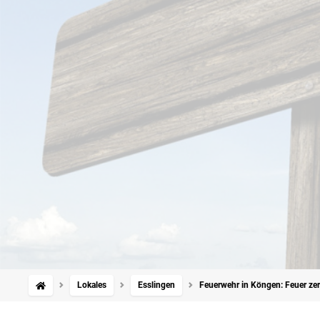
Lokales
Esslingen
Feuerwehr in Köngen: Feuer zer