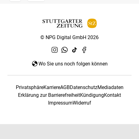
© NPG Digital GmbH 2026
Wo Sie uns noch folgen können
Privatsphäre
Karriere
AGB
Datenschutz
Mediadaten
Erklärung zur Barrierefreiheit
Kündigung
Kontakt
Impressum
Widerruf