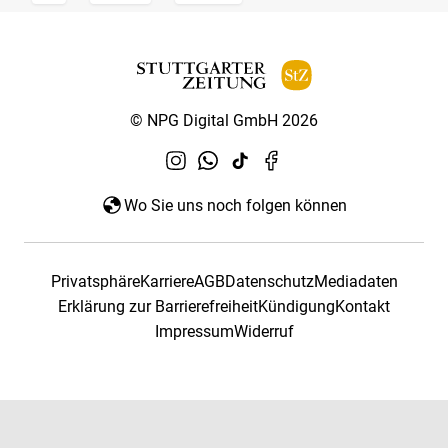
© NPG Digital GmbH 2026
Wo Sie uns noch folgen können
Privatsphäre
Karriere
AGB
Datenschutz
Mediadaten
Erklärung zur Barrierefreiheit
Kündigung
Kontakt
Impressum
Widerruf