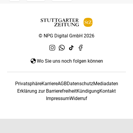
© NPG Digital GmbH 2026
Wo Sie uns noch folgen können
Privatsphäre
Karriere
AGB
Datenschutz
Mediadaten
Erklärung zur Barrierefreiheit
Kündigung
Kontakt
Impressum
Widerruf