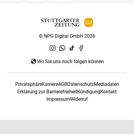
© NPG Digital GmbH 2026
Wo Sie uns noch folgen können
Privatsphäre
Karriere
AGB
Datenschutz
Mediadaten
Erklärung zur Barrierefreiheit
Kündigung
Kontakt
Impressum
Widerruf