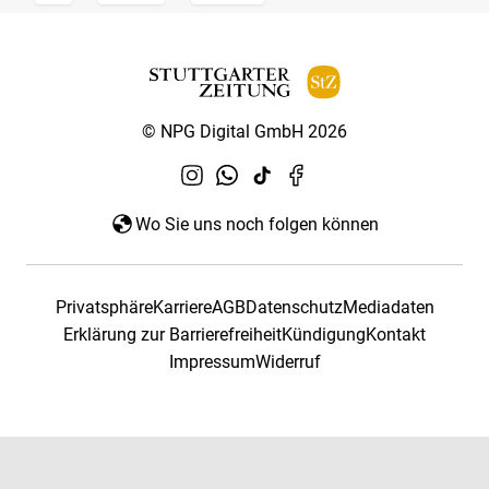
© NPG Digital GmbH 2026
Wo Sie uns noch folgen können
Privatsphäre
Karriere
AGB
Datenschutz
Mediadaten
Erklärung zur Barrierefreiheit
Kündigung
Kontakt
Impressum
Widerruf