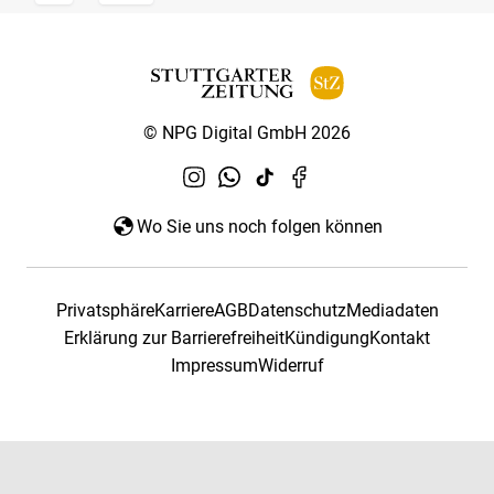
© NPG Digital GmbH 2026
Wo Sie uns noch folgen können
Privatsphäre
Karriere
AGB
Datenschutz
Mediadaten
Erklärung zur Barrierefreiheit
Kündigung
Kontakt
Impressum
Widerruf