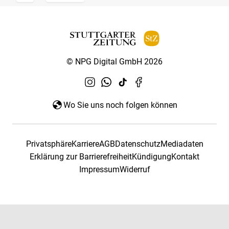
© NPG Digital GmbH 2026
Wo Sie uns noch folgen können
Privatsphäre
Karriere
AGB
Datenschutz
Mediadaten
Erklärung zur Barrierefreiheit
Kündigung
Kontakt
Impressum
Widerruf