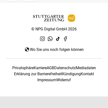
© NPG Digital GmbH 2026
Wo Sie uns noch folgen können
Privatsphäre
Karriere
AGB
Datenschutz
Mediadaten
Erklärung zur Barrierefreiheit
Kündigung
Kontakt
Impressum
Widerruf