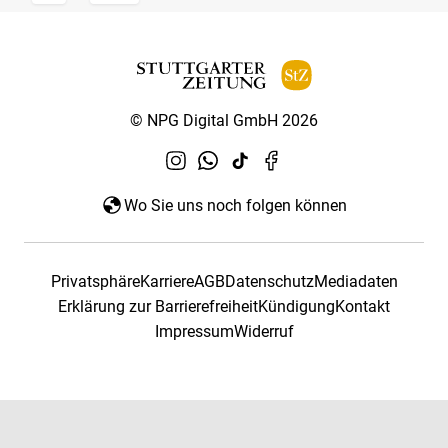
© NPG Digital GmbH 2026
Wo Sie uns noch folgen können
Privatsphäre
Karriere
AGB
Datenschutz
Mediadaten
Erklärung zur Barrierefreiheit
Kündigung
Kontakt
Impressum
Widerruf