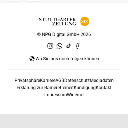
© NPG Digital GmbH 2026
Wo Sie uns noch folgen können
Privatsphäre
Karriere
AGB
Datenschutz
Mediadaten
Erklärung zur Barrierefreiheit
Kündigung
Kontakt
Impressum
Widerruf