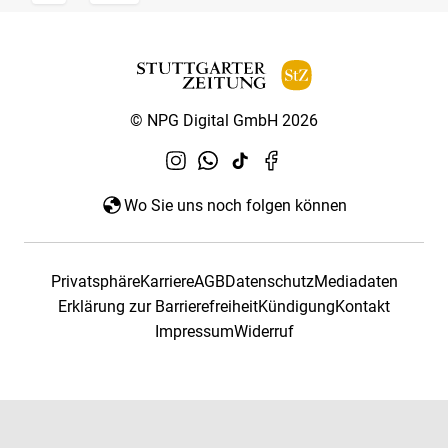
© NPG Digital GmbH 2026
Wo Sie uns noch folgen können
Privatsphäre
Karriere
AGB
Datenschutz
Mediadaten
Erklärung zur Barrierefreiheit
Kündigung
Kontakt
Impressum
Widerruf