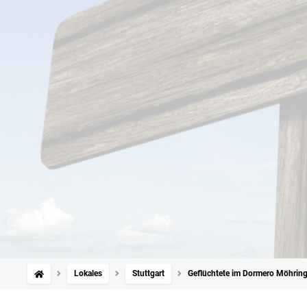
Lokales
Stuttgart
Geflüchtete im Dormero Möhring