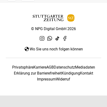
© NPG Digital GmbH 2026
Wo Sie uns noch folgen können
Privatsphäre
Karriere
AGB
Datenschutz
Mediadaten
Erklärung zur Barrierefreiheit
Kündigung
Kontakt
Impressum
Widerruf