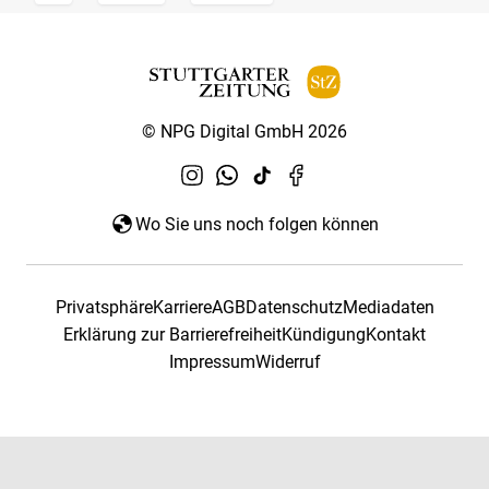
© NPG Digital GmbH 2026
Wo Sie uns noch folgen können
Privatsphäre
Karriere
AGB
Datenschutz
Mediadaten
Erklärung zur Barrierefreiheit
Kündigung
Kontakt
Impressum
Widerruf