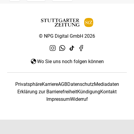
© NPG Digital GmbH 2026
Wo Sie uns noch folgen können
Privatsphäre
Karriere
AGB
Datenschutz
Mediadaten
Erklärung zur Barrierefreiheit
Kündigung
Kontakt
Impressum
Widerruf