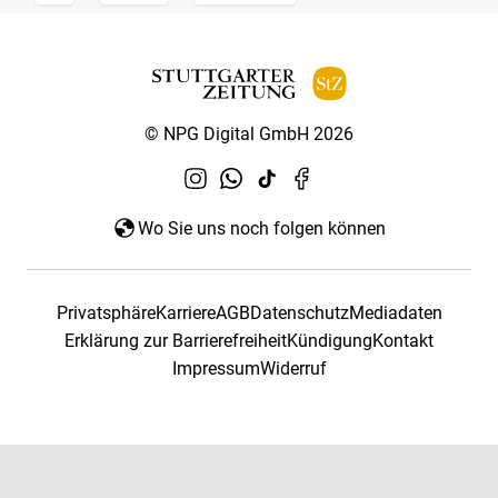
© NPG Digital GmbH 2026
Wo Sie uns noch folgen können
Privatsphäre
Karriere
AGB
Datenschutz
Mediadaten
Erklärung zur Barrierefreiheit
Kündigung
Kontakt
Impressum
Widerruf