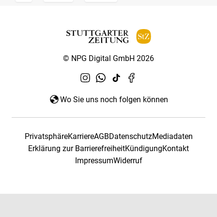
© NPG Digital GmbH 2026
Wo Sie uns noch folgen können
Privatsphäre
Karriere
AGB
Datenschutz
Mediadaten
Erklärung zur Barrierefreiheit
Kündigung
Kontakt
Impressum
Widerruf